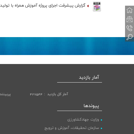
گزارش پیشرفت اجرای پروژه آموزش همراه با تولید
آمار بازدید
آمار کل بازدید
427544
پربینند
پیوندها
وزارت جهادکشاورزی
سازمان تحقیقات، آموزش و ترویج