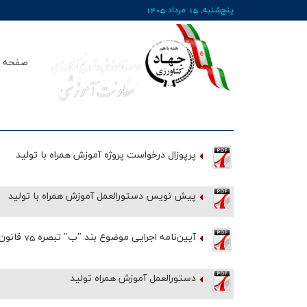
پنج‌شنبه, 15 مرداد 1405
صفحه ا
پرپوزال درخواست پروژه آموزش همراه با تولید
پیش نویس دستورالعمل آموزش همراه با تولید
‌آیین‌نامه اجرایی موضوع بند "ب" تبصره 75 قانون بودجه سال 62
دستورالعمل آموزش همراه تولید