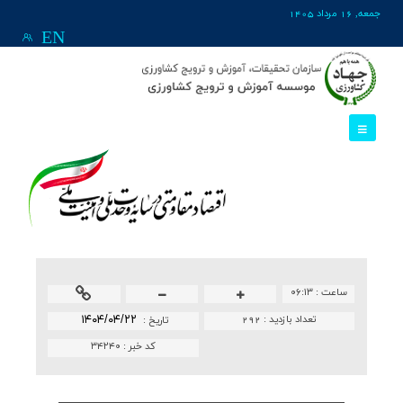
جمعه, 16 مرداد 1405
EN
ساعت :
۰۶:۱۳
تعداد بازدید :
292
۱۴۰۴/۰۴/۲۲
تاريخ :
کد خبر :
۳۴۲۴۰