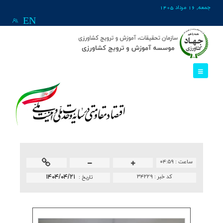
جمعه, 16 مرداد 1405
EN
ساعت :
۰۴:۵۹
کد خبر :
۳۴۲۲۹
۱۴۰۴/۰۴/۲۱
تاريخ :