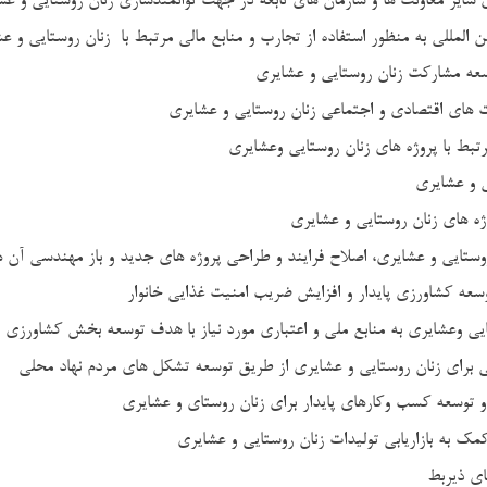
 سایر معاونت ها و سازمان های تابعه در جهت توانمندسازی زنان روستایی و عش
بین المللی به منظور استفاده از تجارب و منابع مالی مرتبط با زنان روستایی و
سعه مشارکت زنان روستایی و عشایری
ت های اقتصادی و اجتماعی زنان روستایی و عشایری
رتبط با پروژه های زنان روستایی وعشایری
ی و عشایری
ژه های زنان روستایی و عشایری
 روستایی و عشایری، اصلاح فرایند و طراحی پروژه های جدید و باز مهندسی آن 
سعه کشاورزی پایدار و افزایش ضریب امنیت غذایی خانوار
یی وعشایری به منابع ملی و اعتباری مورد نیاز با هدف توسعه بخش کشاورزی
 برای زنان روستایی و عشایری از طریق توسعه تشکل های مردم نهاد محلی
و توسعه کسب وکارهای پایدار برای زنان روستای و عشایری
مک به بازاریابی تولیدات زنان روستایی و عشایری
ای ذیربط