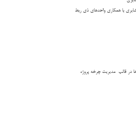
ایری
 عشایری با همکاری واحدهای ذی ربط
ها در قالب مدیریت چرخه پروژه