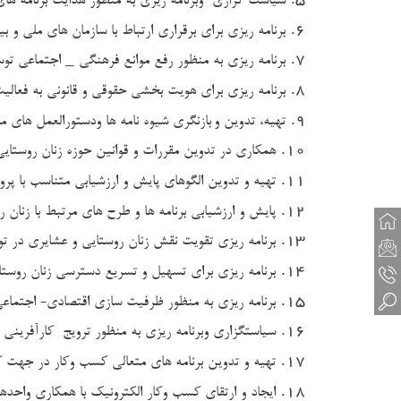
سیاست گزاری وبرنامه ریزی به منظور هدایت برنامه های
6.
برنامه ریزی برای برقراری ارتباط با سازمان های ملی و 
7.
برنامه ریزی به منظور رفع موانع فرهنگی _ اجتماعی تو
8.
برنامه ریزی برای هویت بخشی حقوقی و قانونی به فعالی
9.
تهیه، تدوین و
بازنگری شیوه نامه ها ودستورالعمل های م
10.
همکاری در تدوین مقررات و قوانین حوزه زنان روستای
11.
تهیه و تدوین الگوهای پایش و ارزشیابی متناسب با پرو
12.
پایش و ارزشیابی برنامه ها و طرح های مرتبط با زنان
13.
برنامه ریزی تقویت نقش زنان روستایی و عشایری در تو
14.
برنامه ریزی برای تسهیل و تسریع دسترسی زنان روستا
15.
برنامه ریزی به منظور ظرفیت سازی اقتصادی- اجتماعی
16.
سیاستگزاری وبرنامه ریزی به منظور ترویج کارآفرینی 
17.
تهیه و تدوین برنامه های متعالی کسب وکار در جهت ک
18.
ایجاد و ارتقای کسب وکار الکترونیک با همکاری واحده