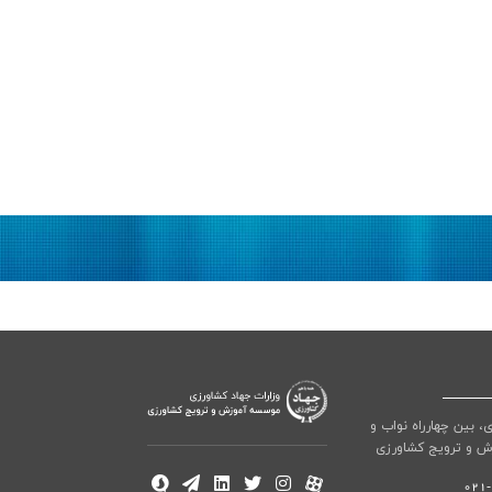
ی، بین چهارراه نواب و
ش و ترویج کشاورزی