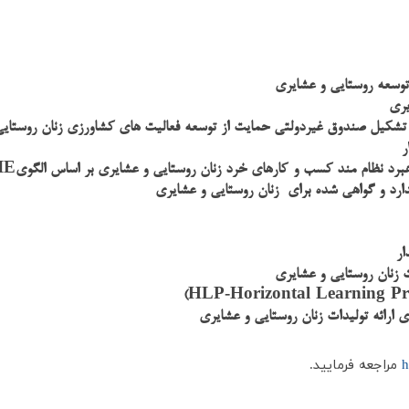
ر توسعه روستایی و عشایری
یری
شکیل صندوق غیردولتی حمایت از توسعه فعالیت های کشاورزی زنان روستایی
ر
IE
اهبرد نظام مند کسب و
کارهای خرد زنان روستایی و عشایری بر اساس الگوی
ارد و گواهی شده برای زنان روستایی و عشایری
ار
ت زنان روستایی و عشایری
HLP-Horizontal Learning P
)
ی ارائه تولیدات زنان روستایی و عشایری
h
مراجعه فرمایید.