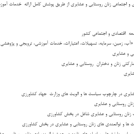
ادی و اجتماعی زنان روستایی و عشایری از طریق پوشش کامل ارائه خدمات آمو
وسعه اقتصادی و اجتماعی کشور
 «آب، زمين، سرمايه، تسهيلات، اعتبارات، خدمات آموزشی، ترويجي و پژوهشی
یی و عشایری
شاركتي زنان و دختران روستايي و عشايري
شایری
عشایری در چارچوب سیاست ها و الویت های وزارت جهاد کشاورزی
زنان روستایی و عشایری
ت زنان روستایی و عشایری شاغل در بخش کشاورزی
یت ها و توانمندی های زنان روستایی و عشایری در بخش کشاورزی