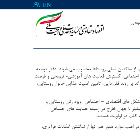
EN
ومی
ان رکنی از جمعیت مولد بخش کشاورزی، از ساکنین اصلی روستاها محسوب می شوند. دفتر توسعه
اجتماعي، گسترش فعالیت های آموزشي- ترويجي و فرصت
 بر روند فقرزدايي، تامين امنيت غذايي خانوار روستايي،
–
 تشکل های اقتصادی
اجتماعی ویژه زنان روستایی و
بیشتر با جهان خارج در زمینه حمایت های اجتماعی-
 اغلب در اولویت هستند.
در اغلب موارد هنوز هم آنها از نداشتن امکانات فرآوری،