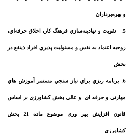
و بهره‌برداران
5.
تقويت و نهادينه‌سازي فرهنگ كار، اخلاق حرفه‌اي،
روحيه اعتماد به نفس و مسئوليت پذيري افراد ذینفع در
بخش
6. برنامه ريزي براي نياز سنجي مستمر آموزش هاي
مهارتي و حرفه ای
و عالی بخش كشاورزي
بر اساس
قانون افزایش بهر وری موضوع ماده 21 بخش
كشاورزي