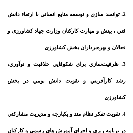
2. توانمند سازي و توسعه منابع انساني با ارتقاء دانش
فني ، بينش و مهارت کارکنان وزارت جهاد کشاورزی و
فعالان و بهره‌برداران بخش کشاورزی
3. ظرفيت‌سازي براي شكوفايي خلاقيت و نوآوري،
رشد كارآفريني و تقويت دانش بومي در بخش
کشاورزی
4. تقويت تفكر نظام مند و يكپارچه و مديريت مشاركتي
در برنامه ريزي و اجراي آموزش هاي رسمی و کارکنان