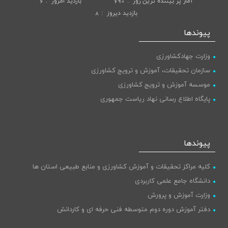
آمار پر بيننده ترين روز
690
بازديد امروز
6
بازديد ديروز
8
پیوندها
وزارت جهادکشاورزی
سازمان تحقیقات، آموزش و ترویج کشاورزی
موسسه آموزش و ترویج کشاورزی
پایگاه اطلاع رسانی نهاد ریاست جمهوری
پیوندها
کلیه مراکز تحقیقات و آموزش کشاورزی و منابع طبیعی استان ها
دانشگاه جامع علمی کاربردی
وزارت آموزش و پرورش
دفتر آموزش دوره دوم متوسطه فنی حرفه ای و کاردانش